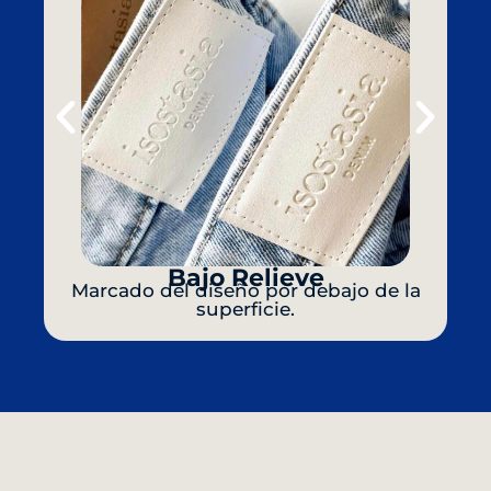
Bajo Relieve
Marcado del diseño por debajo de la
superficie.