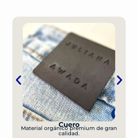
Cuero
Material orgánico premium de gran
calidad.